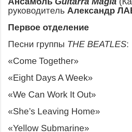
Ансамбль
Guitarra Magia
(Ка
руководитель
Александр Л
Первое отделение
Песни группы
THE
BEATLES
:
«Come Together»
«Eight Days A Week»
«We Can Work It Out»
«She’s Leaving Home»
«Yellow Submarine»