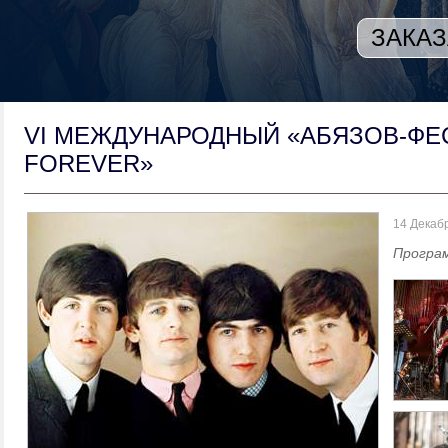
ЗАКАЗ
VI МЕЖДУНАРОДНЫЙ «АБЯЗОВ-ФЕС
FOREVER»
14
Декаб
Програм