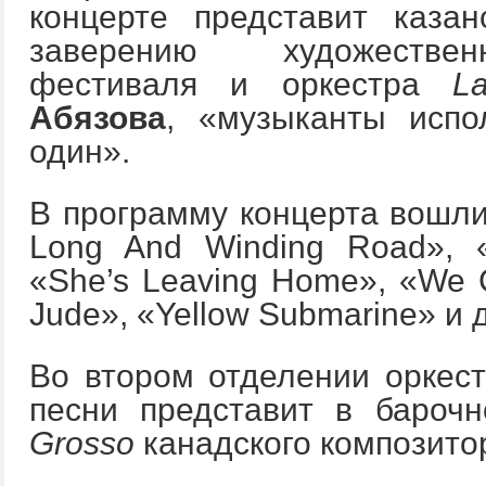
концерте представит казан
заверению художествен
фестиваля и оркестра
L
Абязова
, «музыканты испо
один».
В программу концерта вошл
Long And Winding Road», 
«She’s Leaving Home», «We C
Jude», «Yellow Submarine» и 
Во втором отделении оркес
песни представит в бароч
Grosso
канадского композит