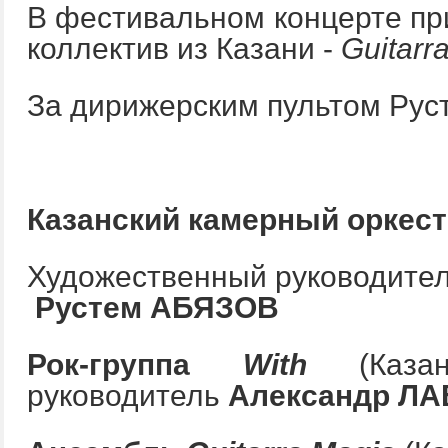
В фестивальном концерте пр
коллектив из Казани -
Guitarr
За дирижерским пультом Рус
Казанский камерный оркес
Художественный руководител
Рустем АБЯЗОВ
Рок-группа
With
(Казань
руководитель
Александр Л