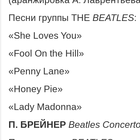
Песни группы THE
BEATLES
:
«She Loves You»
«Fool On the Hill»
«Penny Lane»
«Honey Pie»
«Lady Madonna»
П
.
БРЕЙНЕР
Beatles Concert