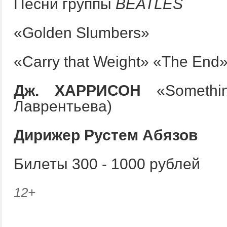
Песни группы
BEATLES
«Golden Slumbers»
«Carry that Weight» «The End
Дж
.
ХАРРИСОН
«Somethin
Лаврентьева)
Дирижер Рустем Абязов
Билеты 300 - 1000 рублей
12+