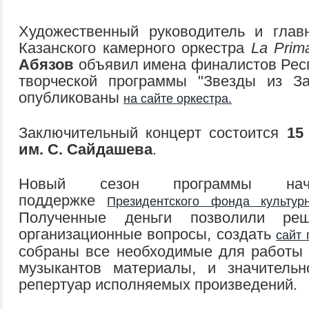
Художественный руководитель и глав
Казанского камерного оркестра
La Prim
Абязов
объявил имена финалистов Рес
творческой программы "Звезды из З
опубликованы
на сайте оркестра.
Заключительный концерт состоится
15
им. С. Сайдашева
.
Новый сезон программы на
поддержке
Президентского фонда культур
Полученные деньги позволили реш
организационные вопросы, создать
сайт
собраны все необходимые для работы 
музыкантов материалы, и значительн
репертуар исполняемых произведений.